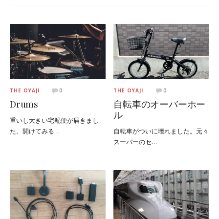
THE OYAJI
0
THE OYAJI
0
Drums
自転車のオーバーホー
ル
重いし大きい宅配便が届きまし
た。開けてみる…
自転車がついに壊れました。元々
スーパーのセ…