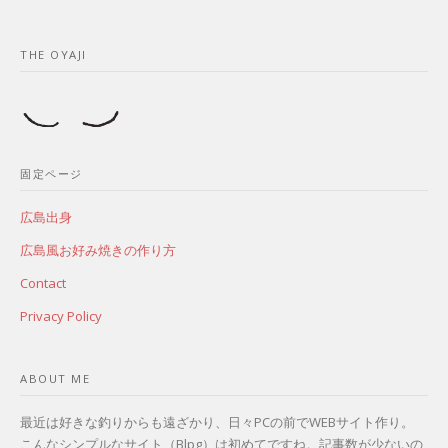
THE OYAJI
固定ページ
広島出身
広島風お好み焼きの作り方
Contact
Privacy Policy
ABOUT ME
最近は好きな釣りからも遠ざかり、日々PCの前でWEBサイト作り。
こんなシンプルなサイト（Blpg）は初めてですね。記事数が少ないの