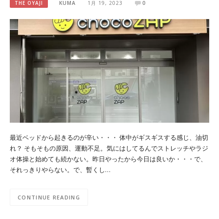
THE OYAJI
KUMA
1月 19, 2023
0
最近ベッドから起きるのが辛い・・・ 体中がギスギスする感じ、油切
れ？ そもそもの原因、運動不足。気にはしてるんでストレッチやラジ
オ体操と始めても続かない。昨日やったから今日は良いか・・・で、
それっきりやらない。で、暫くし…
CONTINUE READING